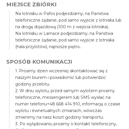
MIEJSCE ZBIÓRKI
Na lotnisku w Pafos podjeżdżamy, na Państwa
telefoniczne żądanie, pod samo wyjście z lotniska lub
na drogę dojazdową (100 m z wejścia lotniska)..
Na lotnisku w Larnace podjeżdżamy, na Państwa
telefoniczne żądanie, pod samo wyjście z lotniska
(hala przylotów), najniższe piętro..
SPOSÓB KOMUNIKACJI
1. Prosimy dzień wcześniej skontaktować się z
naszym biurem i powiadomić lub potwierdzić
godziny przelotu.
2. W dniu wylotu, przed samym wylotem prosimy
telefoniczne, messengerem lub SMS wysłać na
numer telefonu+48 668 414 910, informację o czasie
wylotu i ewnetualnych zmianach, wówczas
zmienimy na nasz koszt godziny transportu.
3. Po wylądowaniu prosimy o kontakt telefoniczny,