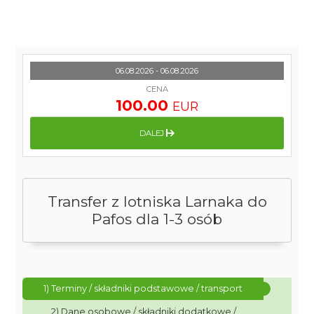
06.08.2026 - 06.08.2026
CENA
100.00
EUR
DALEJ
Transfer z lotniska Larnaka do
Pafos dla 1-3 osób
1) Terminy / składniki podstawowe / transport
2) Dane osobowe / składniki dodatkowe /