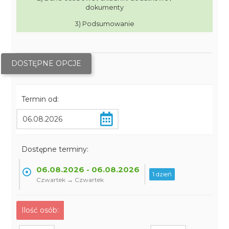
dokumenty
3) Podsumowanie
DOSTĘPNE OPCJE
Termin od:
Dostępne terminy:
06.08.2026 - 06.08.2026
1 dzień
Czwartek → Czwartek
Ilość osób: