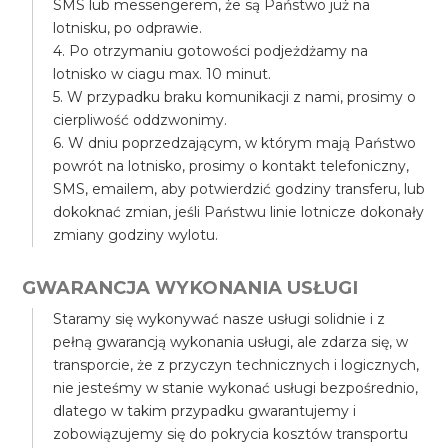
SMS lub messengerem, że są Państwo już na
lotnisku, po odprawie.
4. Po otrzymaniu gotowości podjeżdżamy na
lotnisko w ciagu max. 10 minut.
5. W przypadku braku komunikacji z nami, prosimy o
cierpliwość oddzwonimy.
6. W dniu poprzedzającym, w którym mają Państwo
powrót na lotnisko, prosimy o kontakt telefoniczny,
SMS, emailem, aby potwierdzić godziny transferu, lub
dokoknać zmian, jeśli Państwu linie lotnicze dokonały
zmiany godziny wylotu.
GWARANCJA WYKONANIA USŁUGI
Staramy się wykonywać nasze usługi solidnie i z
pełną gwarancją wykonania usługi, ale zdarza się, w
transporcie, że z przyczyn technicznych i logicznych,
nie jesteśmy w stanie wykonać usługi bezpośrednio,
dlatego w takim przypadku gwarantujemy i
zobowiązujemy się do pokrycia kosztów transportu