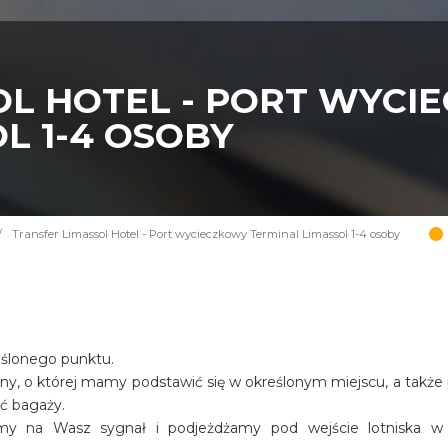
OL HOTEL - PORT WYCI
L 1-4 OSOBY
/
Transfer Limassol Hotel - Port wycieczkowy Terminal Limassol 1-4 osoby
eślonego punktu.
iny, o której mamy podstawić się w określonym miejscu, a także
ość bagaży.
amy na Wasz sygnał i podjeżdżamy pod wejście lotniska w