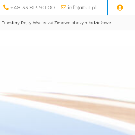
+48 33 813 90 00
info@tu1.pl
e
Transfery
Rejsy
Wycieczki
Zimowe obozy młodzieżowe