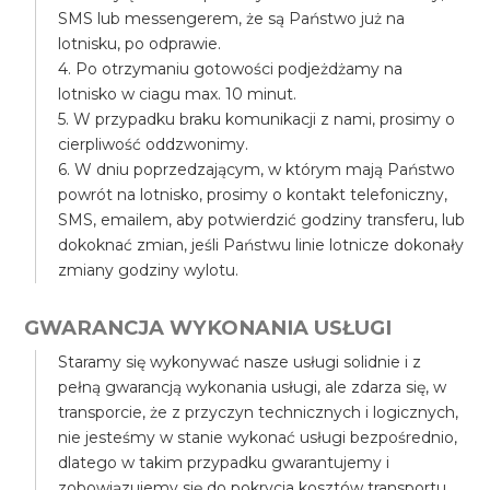
SMS lub messengerem, że są Państwo już na
lotnisku, po odprawie.
4. Po otrzymaniu gotowości podjeżdżamy na
lotnisko w ciagu max. 10 minut.
5. W przypadku braku komunikacji z nami, prosimy o
cierpliwość oddzwonimy.
6. W dniu poprzedzającym, w którym mają Państwo
powrót na lotnisko, prosimy o kontakt telefoniczny,
SMS, emailem, aby potwierdzić godziny transferu, lub
dokoknać zmian, jeśli Państwu linie lotnicze dokonały
zmiany godziny wylotu.
GWARANCJA WYKONANIA USŁUGI
Staramy się wykonywać nasze usługi solidnie i z
pełną gwarancją wykonania usługi, ale zdarza się, w
transporcie, że z przyczyn technicznych i logicznych,
nie jesteśmy w stanie wykonać usługi bezpośrednio,
dlatego w takim przypadku gwarantujemy i
zobowiązujemy się do pokrycia kosztów transportu