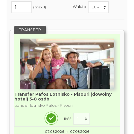
Waluta:
(max. 1)
TRANSFER
Transfer Pafos Lotnisko - Pisouri (dowolny
hotel) 5-8 osób
transfer lotnisko Pafos - Pisouri
Ilość:
→
07.08.2026
07.08.2026