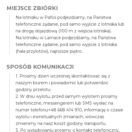
MIEJSCE ZBIÓRKI
Na lotnisku w Pafos podjeżdżamy, na Państwa
telefoniczne żądanie, pod samo wyjście z lotniska lub
na drogę dojazdową (100 m z wejścia lotniska)..
Na lotnisku w Larnace podjeżdżamy, na Państwa
telefoniczne żądanie, pod samo wyjście z lotniska
(hala przylotów), najniższe piętro..
SPOSÓB KOMUNIKACJI
1. Prosimy dzień wcześniej skontaktować się z
naszym biurem i powiadomić lub potwierdzić
godziny przelotu.
2. W dniu wylotu, przed samym wylotem prosimy
telefoniczne, messengerem lub SMS wysłać na
numer telefonu+48 668 414 910, informację o czasie
wylotu i ewnetualnych zmianach, wówczas
zmienimy na nasz koszt godziny transportu.
3. Po wylądowaniu prosimy o kontakt telefoniczny,