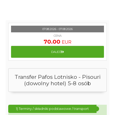
07.08.2026 - 07.08.2026
CENA
70.00
EUR
DALEJ
Transfer Pafos Lotnisko - Pisouri
(dowolny hotel) 5-8 osób
1) Terminy / składniki podstawowe / transport