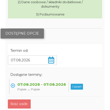
2) Dane osobowe / składniki dodatkowe /
dokumenty
3) Podsumowanie
DOSTĘPNE OPCJE
Termin od:
Dostępne terminy:
07.08.2026 - 07.08.2026
1 dzień
Piątek → Piątek
Ilość osób: