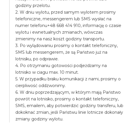
godziny przelotu.
2. W dniu wylotu, przed samym wylotem prosimy
telefoniczne, messengerem lub SMS wysłać na
numer telefonu+48 668 414 910, informację o czasie
wylotu i ewnetualnych zmianach, wówczas
zmienimy na nasz koszt godziny transportu.
3. Po wylądowaniu prosimy o kontakt telefoniczny,
SMS lub messengerem, że są Państwo już na
lotnisku, po odprawie.
4. Po otrzymaniu gotowości podjeżdżamy na
lotnisko w ciagu max. 10 minut.
5. W przypadku braku komunikacji z nami, prosimy o
cierpliwość oddzwonimy.
6. W dniu poprzedzającym, w którym mają Państwo
powrót na lotnisko, prosimy o kontakt telefoniczny,
SMS, emailem, aby potwierdzić godziny transferu, lub
dokoknać zmian, jeśli Państwu linie lotnicze dokonały
zmiany godziny wylotu.