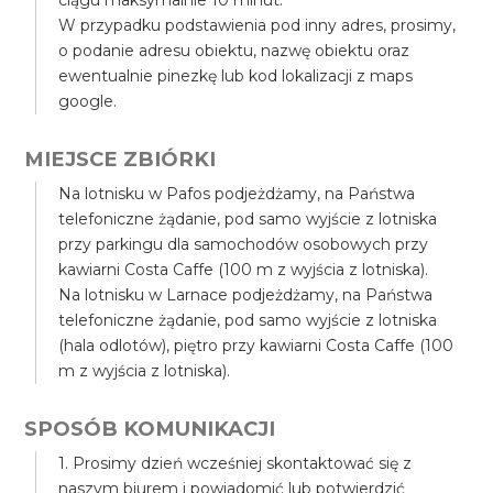
ciągu maksymalnie 10 minut.
W przypadku podstawienia pod inny adres, prosimy,
o podanie adresu obiektu, nazwę obiektu oraz
ewentualnie pinezkę lub kod lokalizacji z maps
google.
MIEJSCE ZBIÓRKI
Na lotnisku w Pafos podjeżdżamy, na Państwa
telefoniczne żądanie, pod samo wyjście z lotniska
przy parkingu dla samochodów osobowych przy
kawiarni Costa Caffe (100 m z wyjścia z lotniska).
Na lotnisku w Larnace podjeżdżamy, na Państwa
telefoniczne żądanie, pod samo wyjście z lotniska
(hala odlotów), piętro przy kawiarni Costa Caffe (100
m z wyjścia z lotniska).
SPOSÓB KOMUNIKACJI
1. Prosimy dzień wcześniej skontaktować się z
naszym biurem i powiadomić lub potwierdzić