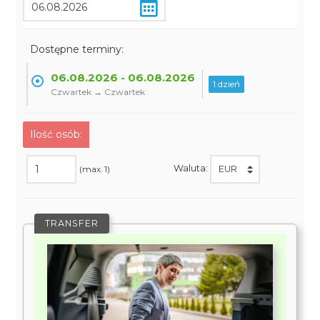
Dostępne terminy:
06.08.2026 - 06.08.2026
1 dzień
Czwartek → Czwartek
Ilość osób:
Waluta:
(max. 1)
TRANSFER