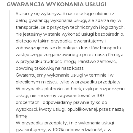
GWARANCJA WYKONANIA USŁUGI
Staramy się wykonywać nasze usługi solidnie i z
pełną gwarancją wykonania usługi, ale zdarza się, w
transporcie, że z przyczyn technicznych i logicznych,
nie jesteśmy w stanie wykonać usługi bezpośrednio,
dlatego w takim przypadku gwarantujemy i
zobowiązujemy się do pokrycia kosztów transportu
zastępczego zorganizowanego przez naszą firmę, a
w przypadku trudności mogą Państwo zamówić,
dowolną takśowkę na nasz koszt.
Gwarantujemy wykonanie usługi w terminie i w
określonym miejscu, tylko w przypadku przedpłaty.
W przypadku płatności ad-hock, czyli po rozpoczęciu
usługi, nie możemy zagwarantować w 100
procentach i odpowiadamy prawnie tylko do
wysokości, kwoty usługi, opublikowanej, przez naszą
firmę.
W przypadku przedpłaty, i nie wykonania usługi
gwarantujemy, w 100% odpowiedzialność, a w