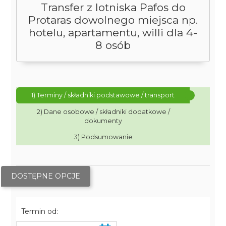
Transfer z lotniska Pafos do
Protaras dowolnego miejsca np.
hotelu, apartamentu, willi dla 4-
8 osób
1) Terminy / składniki podstawowe / transport
2) Dane osobowe / składniki dodatkowe /
dokumenty
3) Podsumowanie
DOSTĘPNE OPCJE
Termin od: