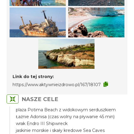
Link do tej strony:
https://www.aktywnieizdrowo.pl/167/18107
NASZE CELE
plaża Potima Beach z widokowym serduszkiem
Łaźnie Adonisa (czas wolny na pływanie 45 min)
wrak Endro III Shipwreck
jaskinie morskie i skały kredowe Sea Caves