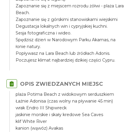
Zapoznanie się z miejscem rozrodu żółwi - plaża Lara
Beach.
Zapoznanie się z górskimi stanowiskami wiejskimi
Degustacja lokalnych win i cypryjskiej kuchni.
Sesja fotograficzna i wideo.
Spędzisz dzień w Narodowym Parku Akamas, na
łonie natury.
Popływasz na Lara Beach lub źródłach Adonis.
Poczujesz klimat najbardziej dzikiej części Cypru.
OPIS ZWIEDZANYCH MIEJSC
plaża Potima Beach z widokowym serduszkiem
Łaźnie Adonisa (czas wolny na pływanie 45 min)
wrak Endro III Shipwreck
jaskinie morskie i skały kredowe Sea Caves
klif White River
kanion (wąwóz) Avakas