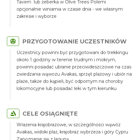
Tavern lub żeberka w Olive Trees Polemi
opcjonalnie winiarnia w czasie dnia - we własnym
zakresie i wyborze
PRZYGOTOWANIE UCZESTNIKÓW
Uczestnicy powinni być przygotowani do trekkingu
około 1 godziny w terenie trudnym i mokrym,
powinni posiadać ubranie przeciwdeszczowe na czas
zwiedzania wąwozu Avakas, sprzęt plażowy i ubiór na
plaże, także do kąpieli, być odpornym na choroby
lokomocyjne lub posiadać leki w tym kierunku
CELE OSIĄGNIĘTE
Wrażenia krajobrazowe, w szczególności wąwóz
Avakas, widoki plaż, krajobraz wybrzeża i góry Cypru
Zapoznanie się z laguną.