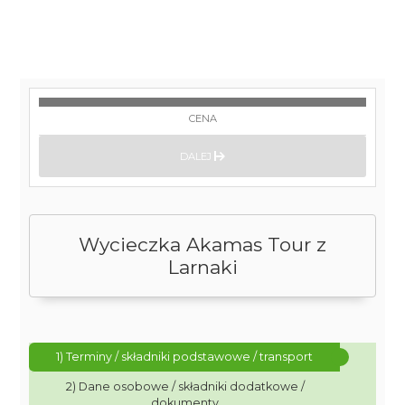
CENA
DALEJ
Wycieczka Akamas Tour z
Larnaki
1) Terminy / składniki podstawowe / transport
2) Dane osobowe / składniki dodatkowe /
dokumenty