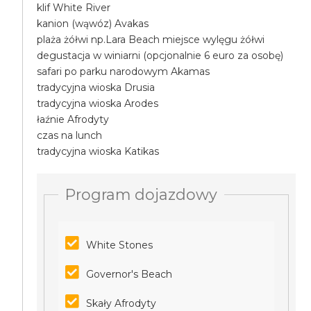
klif White River
kanion (wąwóz) Avakas
plaża żółwi np.Lara Beach miejsce wylęgu żółwi
degustacja w winiarni (opcjonalnie 6 euro za osobę)
safari po parku narodowym Akamas
tradycyjna wioska Drusia
tradycyjna wioska Arodes
łaźnie Afrodyty
czas na lunch
tradycyjna wioska Katikas
Program dojazdowy
White Stones
Governor's Beach
Skały Afrodyty