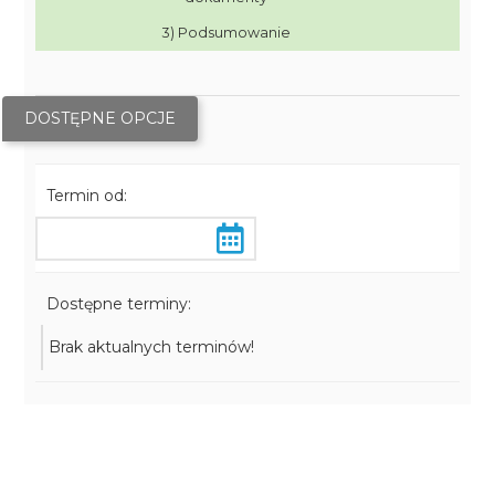
3) Podsumowanie
DOSTĘPNE OPCJE
Termin od:
Dostępne terminy:
Brak aktualnych terminów!