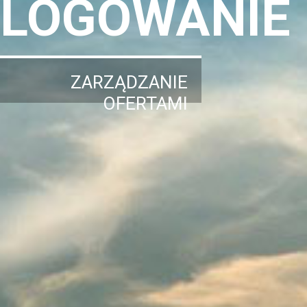
LOGOWANIE
ZARZĄDZANIE
OFERTAMI